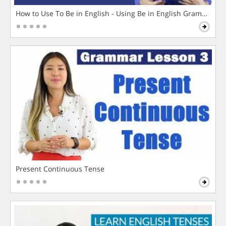
How to Use To Be in English - Using Be in English Grammar L
Present Continuous Tense