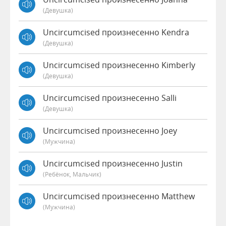
(девушка)
Uncircumcised произнесенно Kendra
(девушка)
Uncircumcised произнесенно Kimberly
(девушка)
Uncircumcised произнесенно Salli
(девушка)
Uncircumcised произнесенно Joey
(мужчина)
Uncircumcised произнесенно Justin
(Ребёнок, Мальчик)
Uncircumcised произнесенно Matthew
(мужчина)