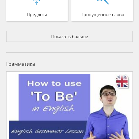
Предлоги
Пропущенное слово
Показать больше
Грамматика