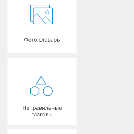
Фото словарь
Неправильные
глаголы