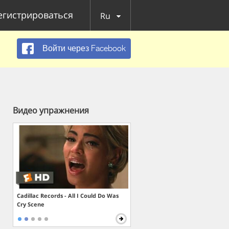
егистрироваться
Ru
Войти через Facebook
Видео упражнения
Cadillac Records - All I Could Do Was
Cry Scene