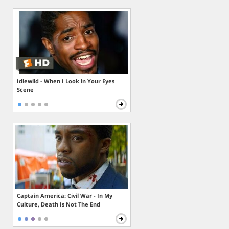
Idlewild - When I Look in Your Eyes
Scene
Captain America: Civil War - In My
Culture, Death Is Not The End