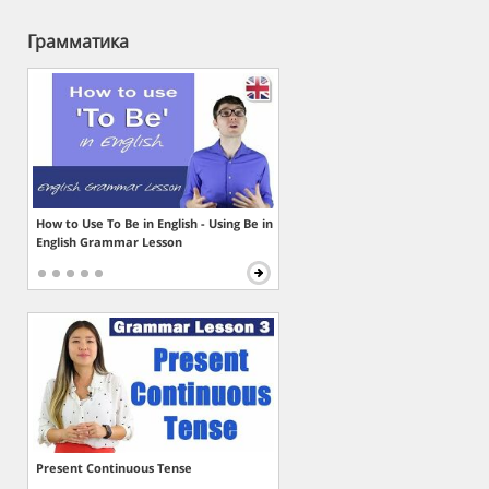
Грамматика
How to Use To Be in English - Using Be in
English Grammar Lesson
Present Continuous Tense