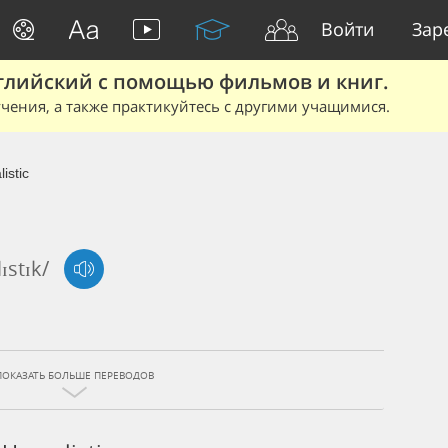
Войти
Зар
глийский с помощью фильмов и книг.
чения, а также практикуйтесь с другими учащимися.
istic
lɪstɪk/
ПОКАЗАТЬ БОЛЬШЕ ПЕРЕВОДОВ