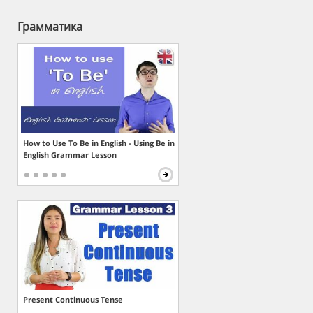
Грамматика
How to Use To Be in English - Using Be in
English Grammar Lesson
Present Continuous Tense