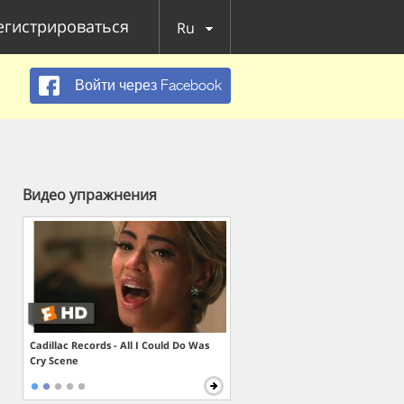
егистрироваться
Ru
Войти через Facebook
Видео упражнения
Cadillac Records - All I Could Do Was
Cry Scene