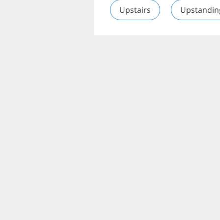
Upstairs
Upstandin