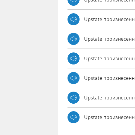
Upstate произнесен
Upstate произнесенн
Upstate произнесенно
Upstate произнесенн
Upstate произнесенно
Upstate произнесен