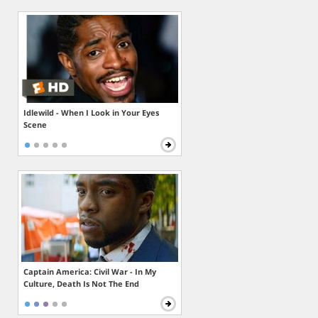
Idlewild - When I Look in Your Eyes
Scene
Captain America: Civil War - In My
Culture, Death Is Not The End