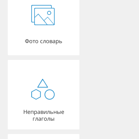
Фото словарь
Неправильные
глаголы