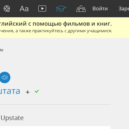
Войти
Зар
глийский с помощью фильмов и книг.
чения, а также практикуйтесь с другими учащимися.
te
штата
Upstate