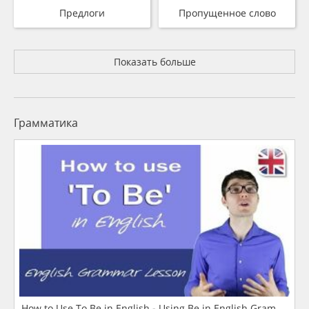
Предлоги
Пропущенное слово
Показать больше
Грамматика
How to Use To Be in English - Using Be in English Grammar L