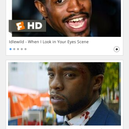
Idlewild - When I Look in Your Eyes Scene