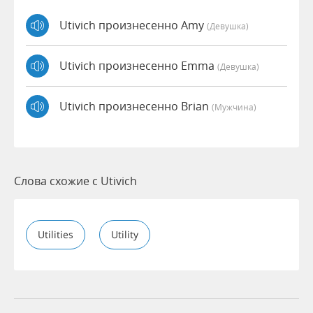
Utivich произнесенно Amy
(девушка)
Utivich произнесенно Emma
(девушка)
Utivich произнесенно Brian
(мужчина)
Слова схожие с Utivich
Utilities
Utility