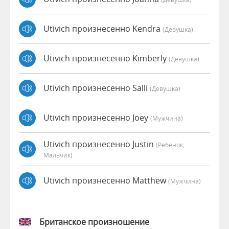
Utivich произнесенно Kendra
(девушка)
Utivich произнесенно Kimberly
(девушка)
Utivich произнесенно Salli
(девушка)
Utivich произнесенно Joey
(мужчина)
Utivich произнесенно Justin
(Ребёнок,
Мальчик)
Utivich произнесенно Matthew
(мужчина)
Британское произношение