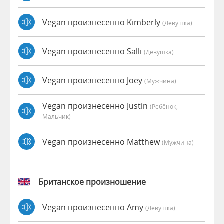
Vegan произнесенно Kimberly
(девушка)
Vegan произнесенно Salli
(девушка)
Vegan произнесенно Joey
(мужчина)
Vegan произнесенно Justin
(Ребёнок,
Мальчик)
Vegan произнесенно Matthew
(мужчина)
Британское произношение
Vegan произнесенно Amy
(девушка)