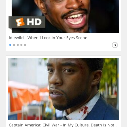
Idlewild - When I Look in Your Eyes Scene
Captain America: Civil War - In My Culture, Death Is Not The 