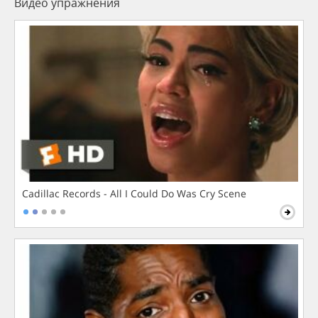
Видео упражнения
Cadillac Records - All I Could Do Was Cry Scene