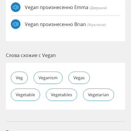
Vegan произнесенно Emma
(девушка)
Vegan произнесенно Brian
(мужчина)
Слова схожие с Vegan
Veg
Veganism
Vegas
Vegetable
Vegetables
Vegetarian