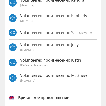
Volunteered произнесенно Kendra
(девушка)
Volunteered произнесенно Kimberly
(девушка)
Volunteered произнесенно Salli
(девушка)
Volunteered произнесенно Joey
(мужчина)
Volunteered произнесенно Justin
(Ребёнок, Мальчик)
Volunteered произнесенно Matthew
(мужчина)
Британское произношение