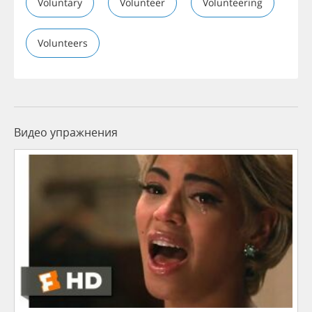
Voluntary
Volunteer
Volunteering
Volunteers
Видео упражнения