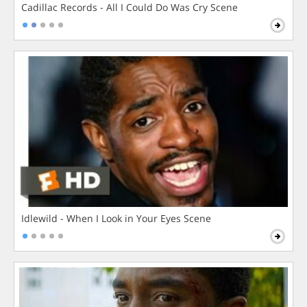
Cadillac Records - All I Could Do Was Cry Scene
Idlewild - When I Look in Your Eyes Scene