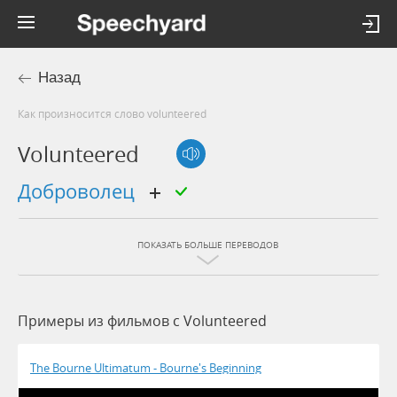
Назад
Как произносится слово volunteered
Volunteered
доброволец
ПОКАЗАТЬ БОЛЬШЕ ПЕРЕВОДОВ
Примеры из фильмов c Volunteered
The Bourne Ultimatum - Bourne's Beginning