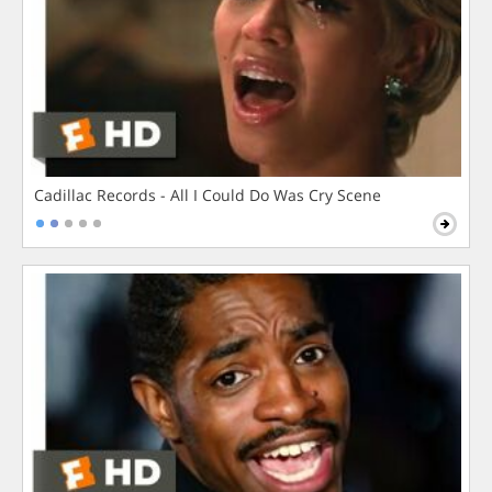
Cadillac Records - All I Could Do Was Cry Scene