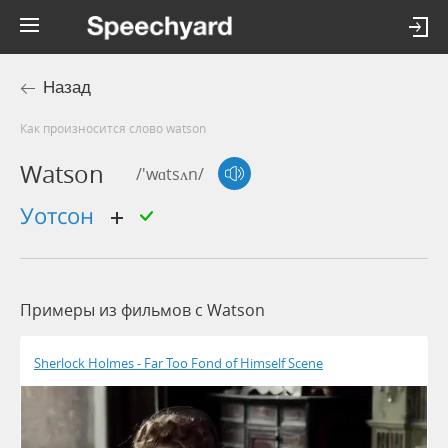
Назад
Как произносится слово watson
Watson
/'wɑtsʌn/
Уотсон
Примеры из фильмов c Watson
Sherlock Holmes - Far Too Fond of Himself Scene