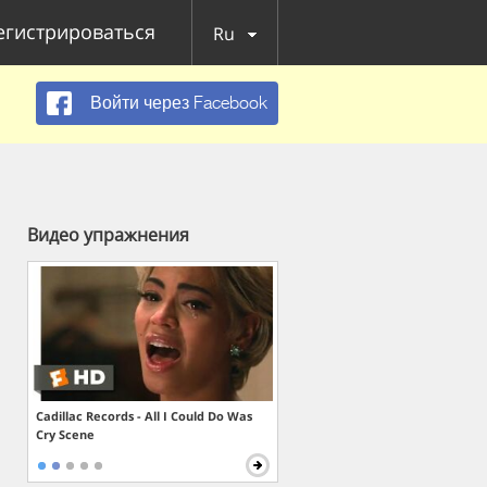
егистрироваться
Ru
Войти через Facebook
Видео упражнения
Cadillac Records - All I Could Do Was
Cry Scene