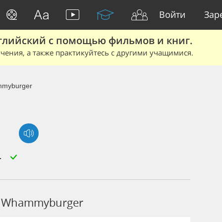
Войти
Зар
глийский с помощью фильмов и книг.
чения, а также практикуйтесь с другими учащимися.
myburger
c Whammyburger