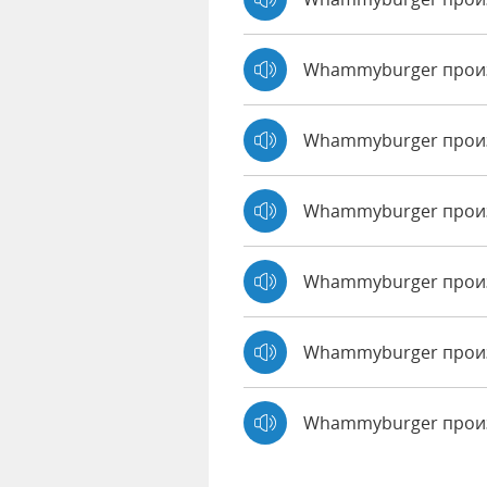
Whammyburger прои
Whammyburger произ
Whammyburger произ
Whammyburger произ
Whammyburger произ
Whammyburger прои