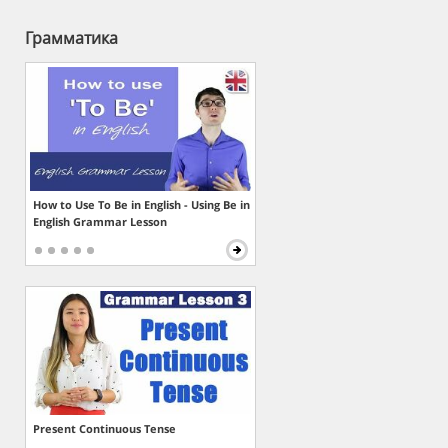
Грамматика
How to Use To Be in English - Using Be in
English Grammar Lesson
Present Continuous Tense