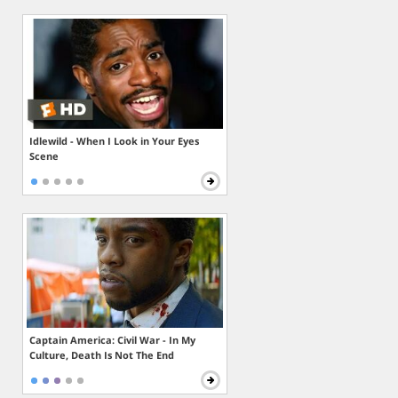
Idlewild - When I Look in Your Eyes
Scene
Captain America: Civil War - In My
Culture, Death Is Not The End