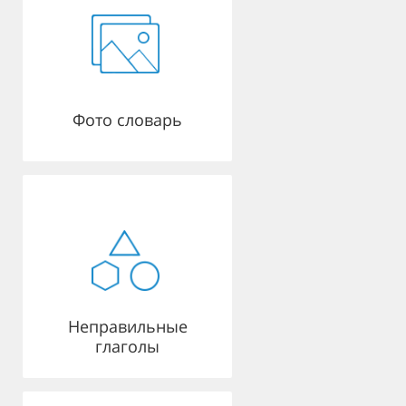
Фото словарь
Неправильные
глаголы