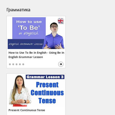
Грамматика
How to Use To Be in English - Using Be in
English Grammar Lesson
Present Continuous Tense