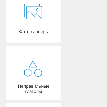
Фото словарь
Неправильные
глаголы