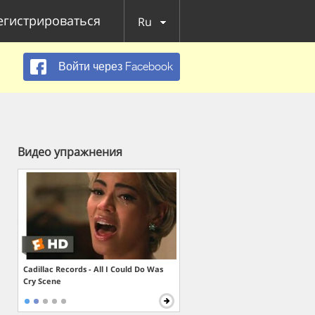
егистрироваться
Ru
Войти через Facebook
Видео упражнения
Cadillac Records - All I Could Do Was
Cry Scene