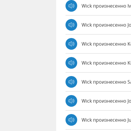
Wick произнесенно I
Wick произнесенно J
Wick произнесенно 
Wick произнесенно K
Wick произнесенно Sa
Wick произнесенно J
Wick произнесенно J