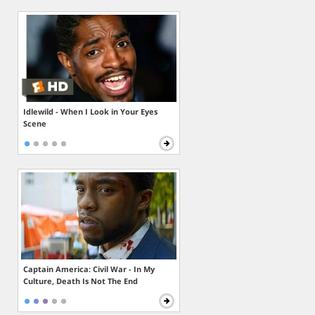
Idlewild - When I Look in Your Eyes
Scene
Captain America: Civil War - In My
Culture, Death Is Not The End