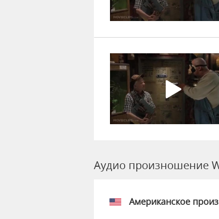
Аудио произношение W
Американское прои