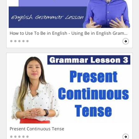
How to Use To Be in English - Using Be in English Grammar L
Present Continuous Tense