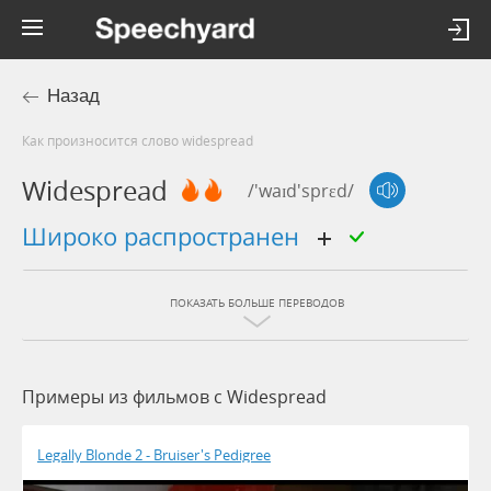
Назад
Как произносится слово widespread
Widespread
/'waɪd'sprɛd/
широко распространен
ПОКАЗАТЬ БОЛЬШЕ ПЕРЕВОДОВ
Примеры из фильмов c Widespread
Legally Blonde 2 - Bruiser's Pedigree