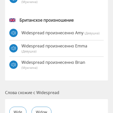
(мужчина)
Британское произношение
Widespread произнесенно Amy
(девушка)
Widespread произнесенно Emma
(девушка)
Widespread произнесенно Brian
(мужчина)
Слова схожие с Widespread
Wide
Widow