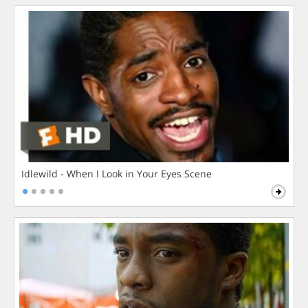
Idlewild - When I Look in Your Eyes Scene