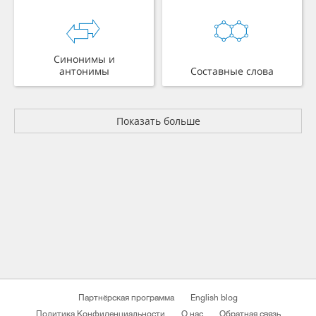
Синонимы и
антонимы
Составные слова
Показать больше
Партнёрская программа
English blog
Политика Конфиденциальности
О нас
Обратная связь