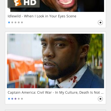
Idlewild - When I Look in Your Eyes Scene
Captain America: Civil War - In My Culture, Death Is Not The 