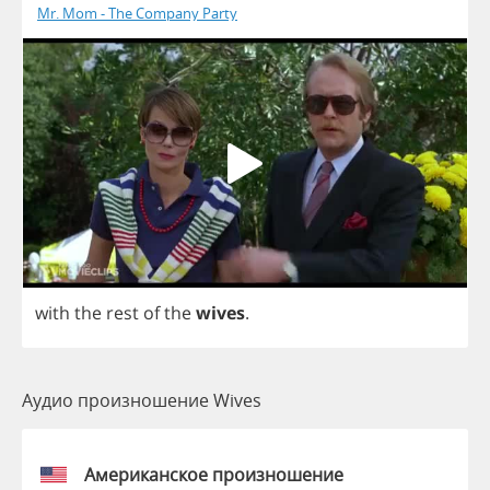
Mr. Mom - The Company Party
with
the
rest
of
the
wives
.
Аудио произношение Wives
Американское произношение