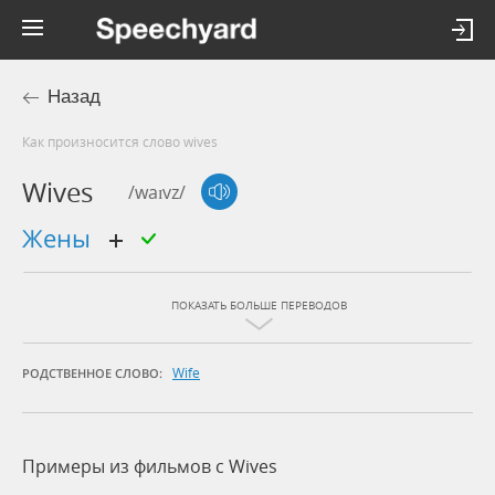
Назад
Как произносится слово wives
Wives
/waɪvz/
жены
ПОКАЗАТЬ БОЛЬШЕ ПЕРЕВОДОВ
Wife
РОДСТВЕННОЕ СЛОВО:
Примеры из фильмов c Wives