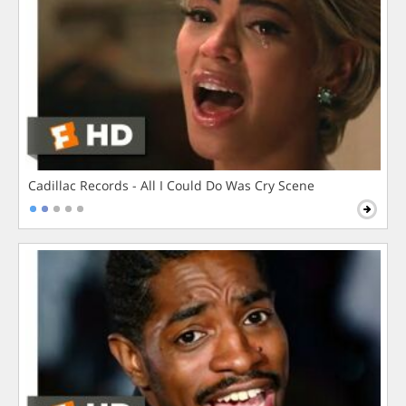
Cadillac Records - All I Could Do Was Cry Scene