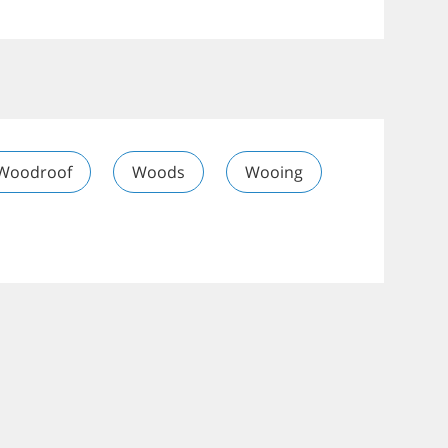
Woodroof
Woods
Wooing