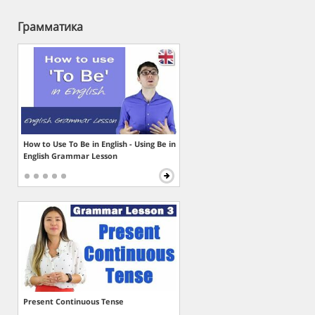
Грамматика
How to Use To Be in English - Using Be in
English Grammar Lesson
Present Continuous Tense