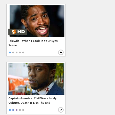
Idlewild - When I Look in Your Eyes
Scene
Captain America: Civil War - In My
Culture, Death Is Not The End