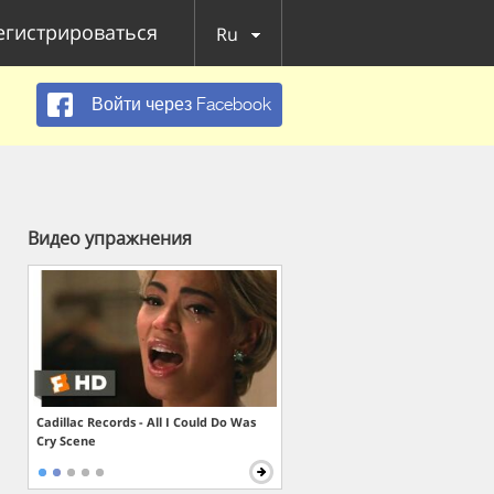
егистрироваться
Ru
Войти через Facebook
Видео упражнения
Cadillac Records - All I Could Do Was
Cry Scene