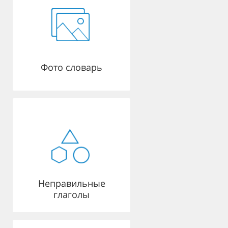
Фото словарь
Неправильные
глаголы