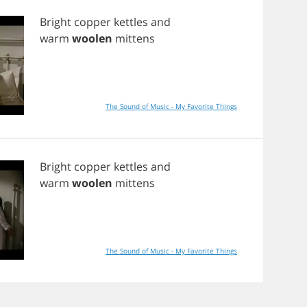
Bright
copper
kettles
and
warm
woolen
mittens
The Sound of Music - My Favorite Things
Bright
copper
kettles
and
warm
woolen
mittens
The Sound of Music - My Favorite Things