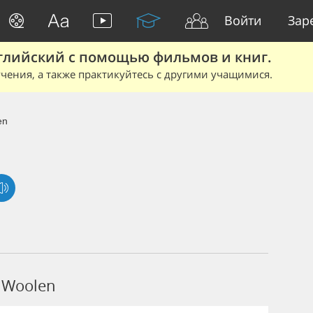
Войти
Зар
глийский с помощью фильмов и книг.
чения, а также практикуйтесь с другими учащимися.
en
 Woolen