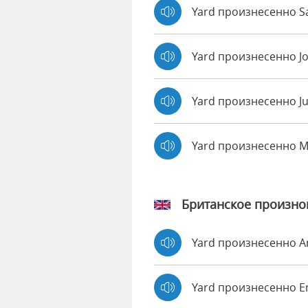
Yard произнесенно Sa
Yard произнесенно J
Yard произнесенно Ju
Yard произнесенно 
Британское произн
Yard произнесенно 
Yard произнесенно