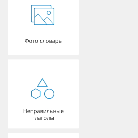
Фото словарь
Неправильные
глаголы