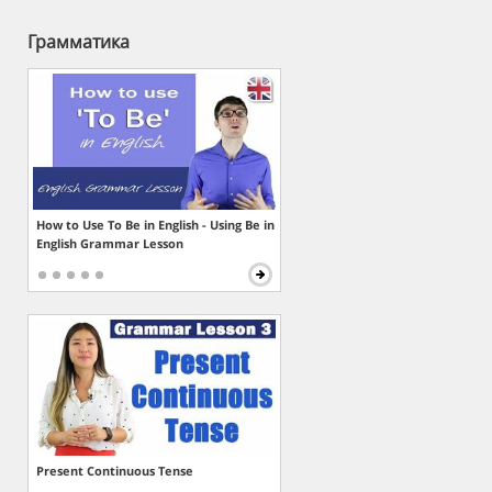
Грамматика
How to Use To Be in English - Using Be in
English Grammar Lesson
Present Continuous Tense