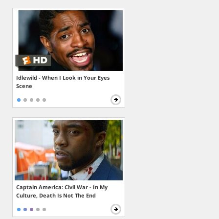
Idlewild - When I Look in Your Eyes
Scene
Captain America: Civil War - In My
Culture, Death Is Not The End