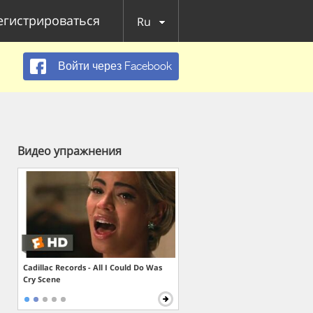
егистрироваться
Ru
Войти через Facebook
Видео упражнения
Cadillac Records - All I Could Do Was
Cry Scene