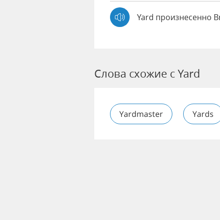
Yard произнесенно B
Слова схожие с Yard
Yardmaster
Yards