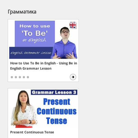
Грамматика
How to Use To Be in English - Using Be in
English Grammar Lesson
Present Continuous Tense