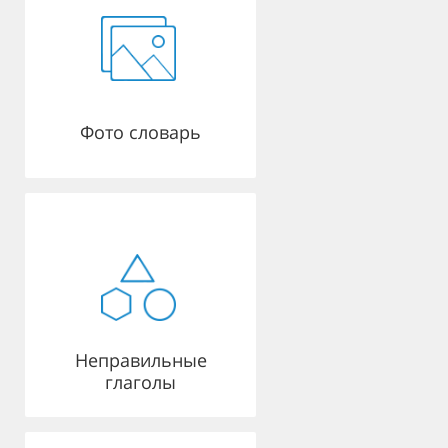
Фото словарь
Неправильные
глаголы