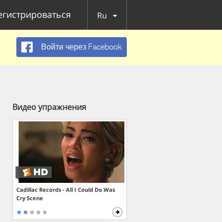
егистрироваться
Ru
Войти через Facebook
Видео упражнения
Cadillac Records - All I Could Do Was
Cry Scene