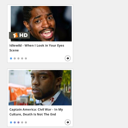
Idlewild - When I Look in Your Eyes
Scene
Captain America: Civil War - In My
Culture, Death Is Not The End