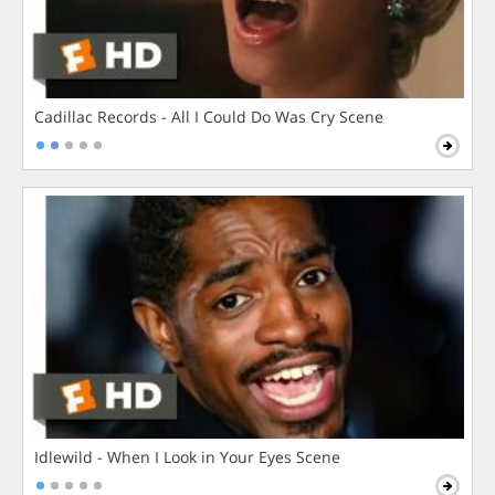
Cadillac Records - All I Could Do Was Cry Scene
Idlewild - When I Look in Your Eyes Scene