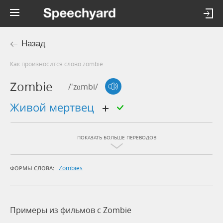
Назад
Как произносится слово zombie
Zombie
/'zɑmbi/
живой мертвец
ПОКАЗАТЬ БОЛЬШЕ ПЕРЕВОДОВ
Zombies
ФОРМЫ СЛОВА:
Примеры из фильмов c Zombie