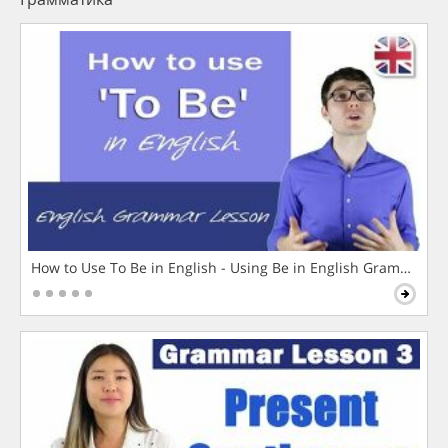
How to Use To Be in English - Using Be in English Grammar L