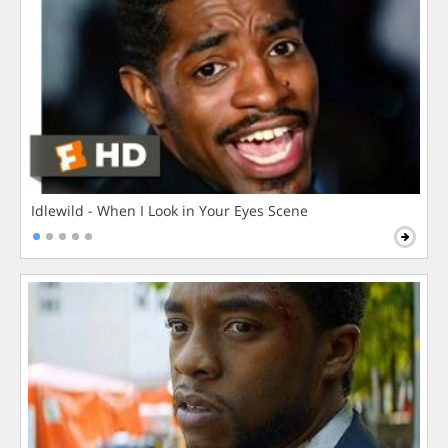
Idlewild - When I Look in Your Eyes Scene