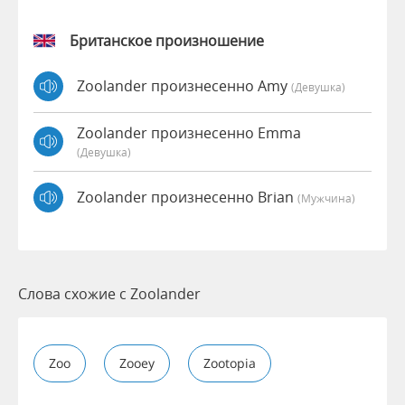
Британское произношение
Zoolander произнесенно Amy
(девушка)
Zoolander произнесенно Emma
(девушка)
Zoolander произнесенно Brian
(мужчина)
Слова схожие с Zoolander
Zoo
Zooey
Zootopia