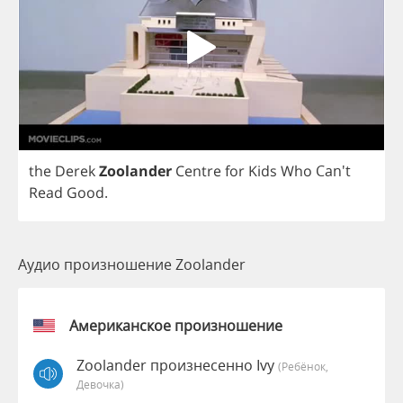
the
Derek
Zoolander
Centre
for
Kids
Who
Can't
Read
Good
.
Аудио произношение Zoolander
Американское произношение
Zoolander произнесенно Ivy
(Ребёнок,
Девочка)