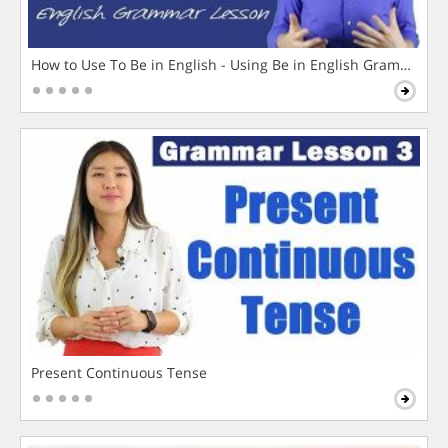
How to Use To Be in English - Using Be in English Grammar L
Present Continuous Tense