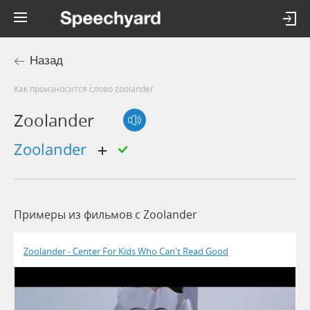
Назад
Как произносится слово zoolander
Zoolander
zoolander
Примеры из фильмов c Zoolander
Zoolander - Center For Kids Who Can't Read Good