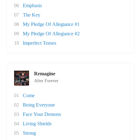
06
Emphasis
07
The Key
08
My Pledge Of Allegiance #1
09
My Pledge Of Allegiance #2
10
Imperfect Tenses
Remagine
After Forever
01
Come
02
Being Everyone
03
Face Your Demons
04
Living Shields
05
Strong