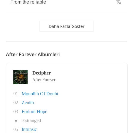
From
the
reliable
Daha Fazla Göster
After Forever Albümleri
Decipher
After Forever
01
Monolith Of Doubt
02
Zenith
03
Forlorn Hope
●
Estranged
05
Intrinsic