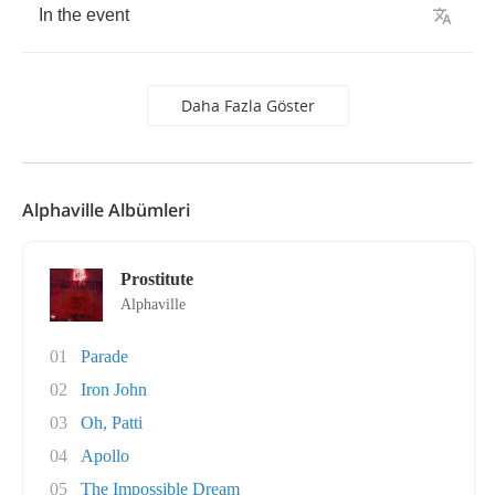
In
the
event
Daha Fazla Göster
Alphaville Albümleri
Prostitute
Alphaville
01
Parade
02
Iron John
03
Oh, Patti
04
Apollo
05
The Impossible Dream