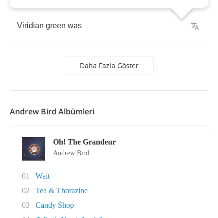
Viridian
green
was
Daha Fazla Göster
Andrew Bird Albümleri
Oh! The Grandeur
Andrew Bird
01
Wait
02
Tea & Thorazine
03
Candy Shop