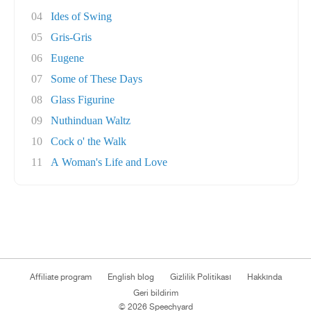
04
Ides of Swing
05
Gris-Gris
06
Eugene
07
Some of These Days
08
Glass Figurine
09
Nuthinduan Waltz
10
Cock o' the Walk
11
A Woman's Life and Love
Affiliate program
English blog
Gizlilik Politikası
Hakkında
Geri bildirim
© 2026 Speechyard