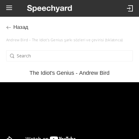
Назад
Andrew Bird – The Idiot's Genius şarkı sözleri ve çevirisi (tıklatınca)
The Idiot's Genius - Andrew Bird