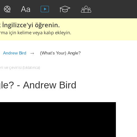
İngilizce'yi öğrenin.
rma için kelime veya kalıp ekleyin.
Andrew Bird
(What's Your) Angle?
 ve çevirisi (tıklatınca)
le? - Andrew Bird