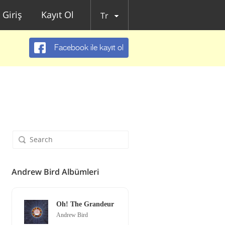
Giriş
Kayıt Ol
Tr
Facebook ile kayıt ol
Andrew Bird Albümleri
Oh! The Grandeur
Andrew Bird