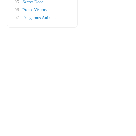
05
Secret Door
06
Pretty Visitors
07
Dangerous Animals