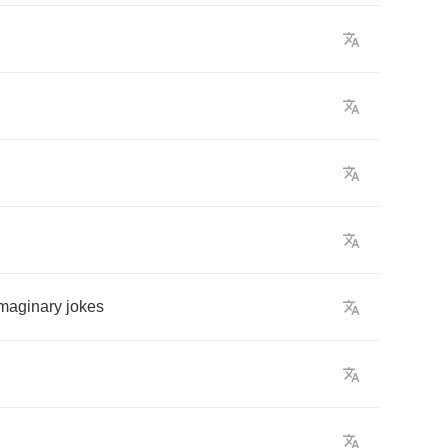
maginary
jokes