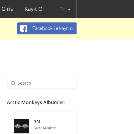
Giriş
Kayıt Ol
Tr
Facebook ile kayıt ol
Arctic Monkeys Albümleri
AM
Arctic Monkeys