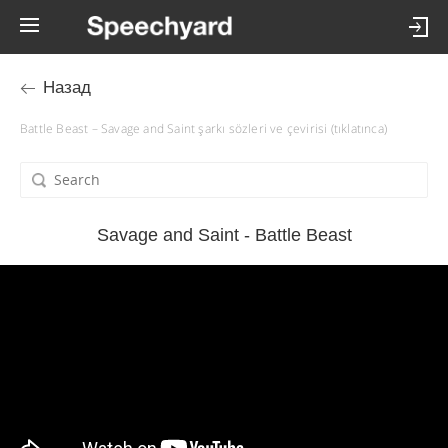
Назад
Battle Beast – Savage and Saint şarkı sözleri ve çevirisi (tıklatınca)
Savage and Saint - Battle Beast