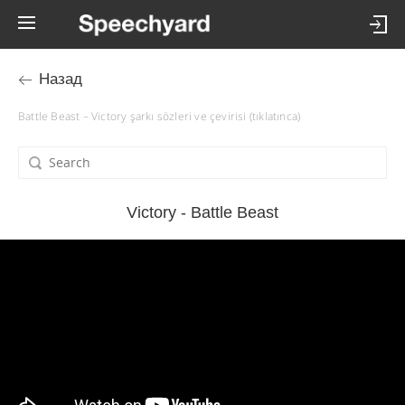
Назад
Battle Beast – Victory şarkı sözleri ve çevirisi (tıklatınca)
Victory - Battle Beast