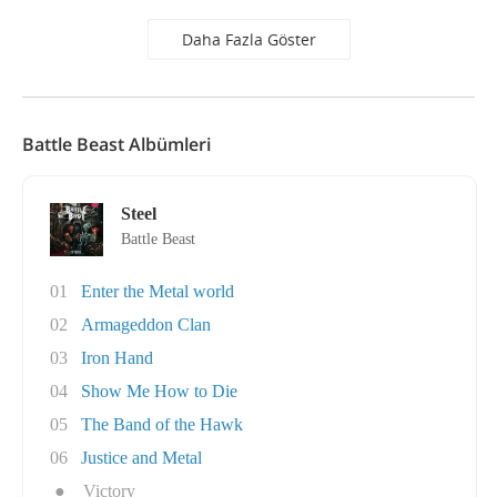
Daha Fazla Göster
Battle Beast Albümleri
Steel
Battle Beast
01
Enter the Metal world
02
Armageddon Clan
03
Iron Hand
04
Show Me How to Die
05
The Band of the Hawk
06
Justice and Metal
●
Victory