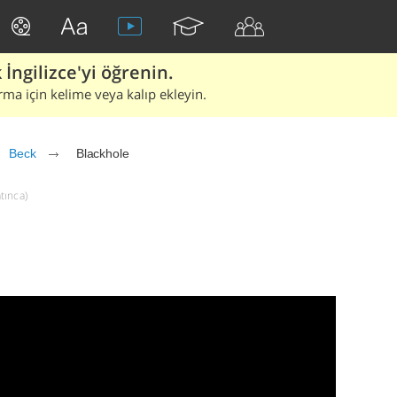
İngilizce'yi öğrenin.
rma için kelime veya kalıp ekleyin.
Beck
Blackhole
tınca)