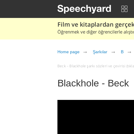
Film ve kitaplardan gerçek 
Öğrenmek ve diğer öğrencilerle alıştı
Home page
Şarkılar
B
Beck – Blackhole şarkı sözleri ve çevirisi (tıkla
Blackhole - Beck