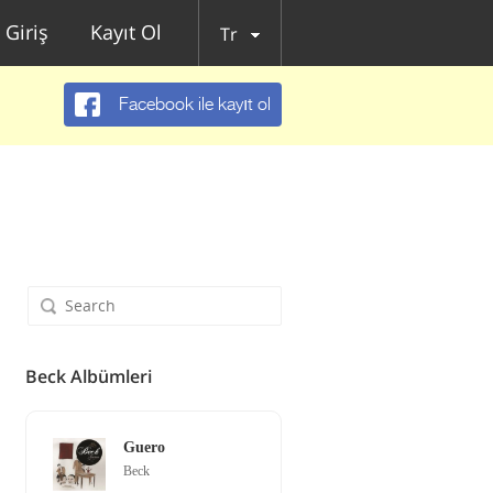
Giriş
Kayıt Ol
Tr
Facebook ile kayıt ol
Beck Albümleri
Guero
Beck