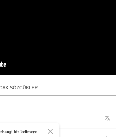
ACAK SÖZCÜKLER
erhangi bir kelimeye