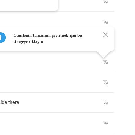
Cümlenin tamamını çevirmek için bu
simgeye tıklayın
side
there