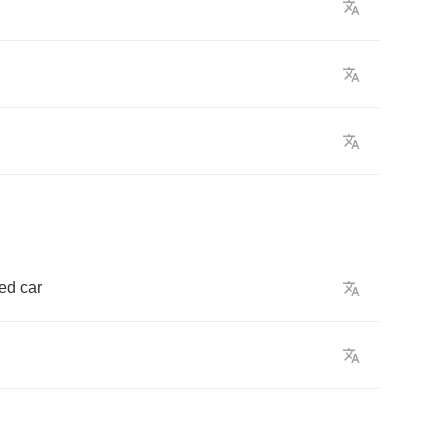
ed
car