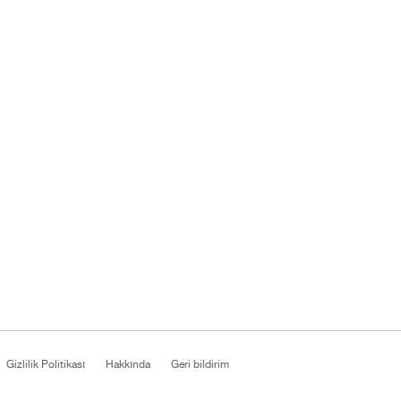
Gizlilik Politikası
Hakkında
Geri bildirim