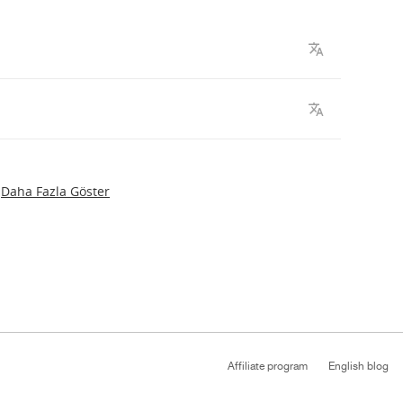
Daha Fazla Göster
Affiliate program
English blog