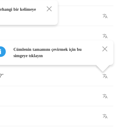
erhangi bir kelimeye
shole
!"
Cümlenin tamamını çevirmek için bu
simgeye tıklayın
?"