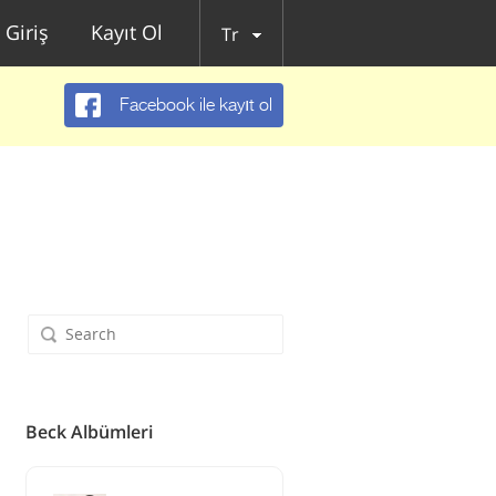
Giriş
Kayıt Ol
Tr
Facebook ile kayıt ol
Beck Albümleri