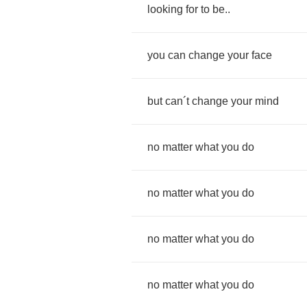
looking
for
to
be
..
you
can
change
your
face
but
can
´
t
change
your
mind
no
matter
what
you
do
no
matter
what
you
do
no
matter
what
you
do
no
matter
what
you
do