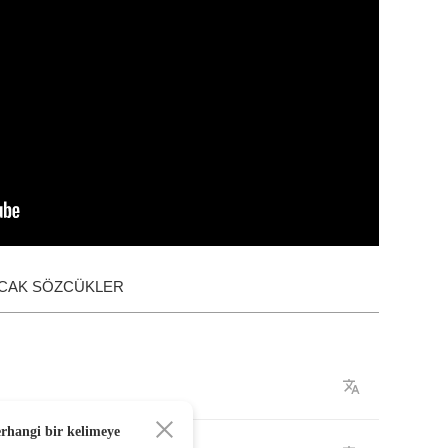
ACAK SÖZCÜKLER
erhangi bir kelimeye