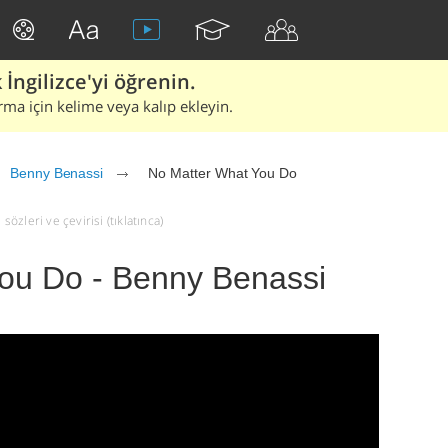
İngilizce'yi öğrenin.
rma için kelime veya kalıp ekleyin.
Benny Benassi
No Matter What You Do
zleri ve çevirisi (tıklatınca)
ou Do - Benny Benassi