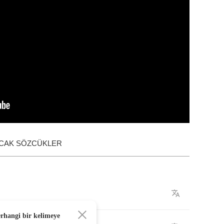
ACAK SÖZCÜKLER
erhangi bir kelimeye