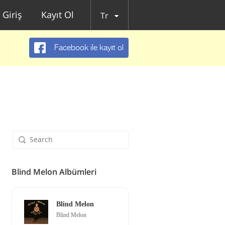
Giriş
Kayıt Ol
Tr
Facebook ile kayıt ol
Blind Melon Albümleri
Blind Melon
Blind Melon