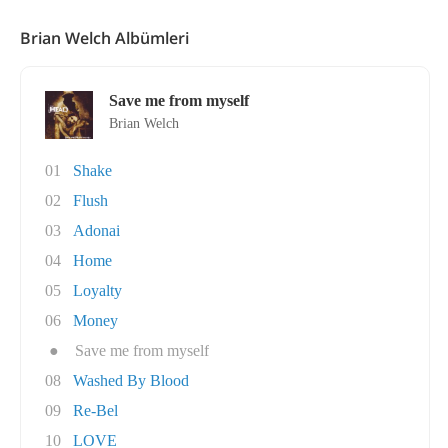
Brian Welch Albümleri
Save me from myself
Brian Welch
01
Shake
02
Flush
03
Adonai
04
Home
05
Loyalty
06
Money
●
Save me from myself
08
Washed By Blood
09
Re-Bel
10
LOVE