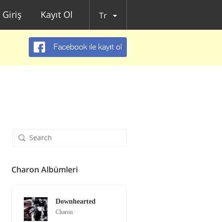
Giriş
Kayıt Ol
Tr
Facebook ile kayıt ol
Charon Albümleri
Downhearted
Charon