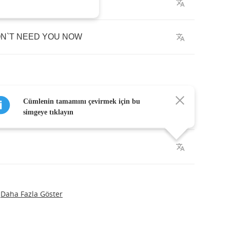
FE
ON
`
T
NEED
YOU
NOW
Cümlenin tamamını çevirmek için bu
simgeye tıklayın
Daha Fazla Göster