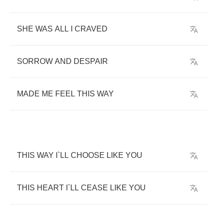
SHE
WAS
ALL
I
CRAVED
SORROW
AND
DESPAIR
MADE
ME
FEEL
THIS
WAY
THIS
WAY
I
`
LL
CHOOSE
LIKE
YOU
THIS
HEART
I
`
LL
CEASE
LIKE
YOU