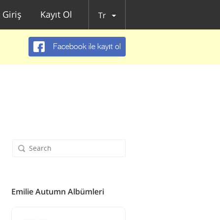
Giriş
Kayıt Ol
Tr
Facebook ile kayıt ol
Emilie Autumn Albümleri