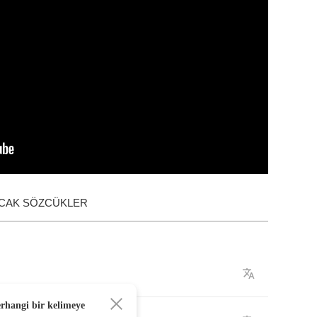
ACAK SÖZCÜKLER
erhangi bir kelimeye