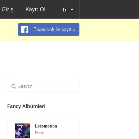
Giriş
Kayıt Ol
Tr
Facebook ile kayıt ol
Fancy Albümleri
Locomotion
Fancy