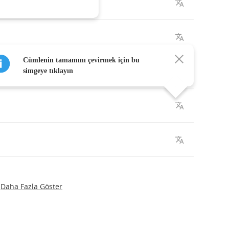
Cümlenin tamamını çevirmek için bu
simgeye tıklayın
Daha Fazla Göster