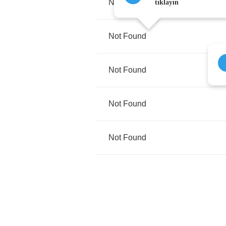
Not
Found
tıklayın
Not
Found
Not
Found
Not
Found
Not
Found