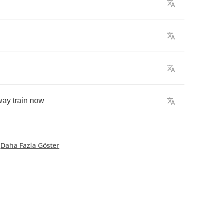
lway
train
now
Daha Fazla Göster