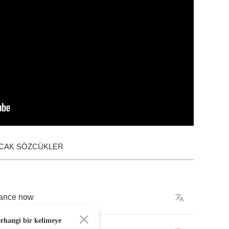
ACAK SÖZCÜKLER
ance
now
erhangi bir kelimeye