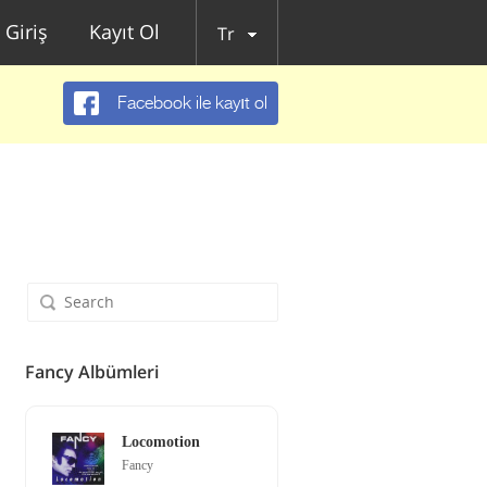
Giriş
Kayıt Ol
Tr
Facebook ile kayıt ol
Fancy Albümleri
Locomotion
Fancy