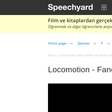
Film ve kitaplardan gerçek 
Öğrenmek ve diğer öğrencilerle alıştı
Home page
Şarkılar
F
Fancy – Locomotion şarkı sözleri ve çevirisi (tı
Locomotion - Fan