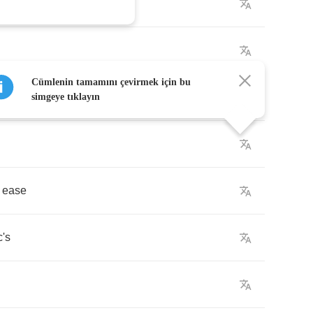
Cümlenin tamamını çevirmek için bu
simgeye tıklayın
ease
c's