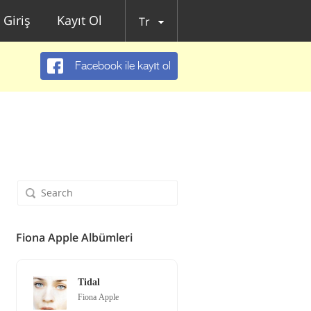
Giriş
Kayıt Ol
Tr
Facebook ile kayıt ol
Fiona Apple Albümleri
Tidal
Fiona Apple