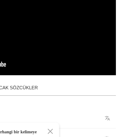
ACAK SÖZCÜKLER
erhangi bir kelimeye