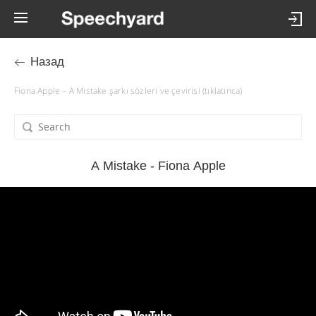
Назад
Fiona Apple – A Mistake şarkı sözleri ve çevirisi (tıklatınca)
A Mistake - Fiona Apple