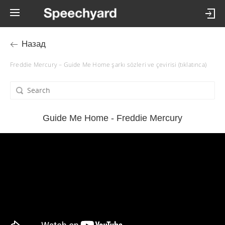
Назад
Freddie Mercury – Guide Me Home şarkı sözleri ve çevirisi (tıklatınca)
Guide Me Home - Freddie Mercury