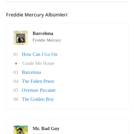
Freddie Mercury Albümleri
Barcelona
Freddie Mercury
01
How Can I Go On
●
Guide Me Home
03
Barcelona
04
The Fallen Priest
05
Overture Piccante
06
The Golden Boy
Mr. Bad Guy