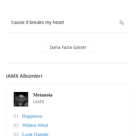
'cause
it
breaks
my
heart
Daha Fazla Göster
IAMX Albümleri
Metanoia
IAMX
01
Happiness
02
Wildest Wind
03
Look Outside