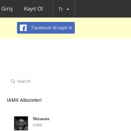
Giriş
Kayıt Ol
Tr
Facebook ile kayıt ol
IAMX Albümleri
Metanoia
IAMX