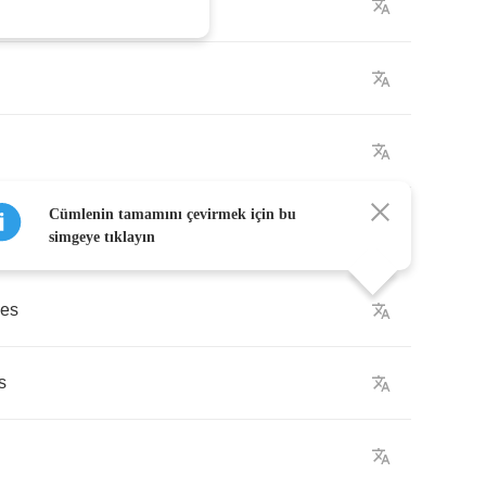
Cümlenin tamamını çevirmek için bu
simgeye tıklayın
nes
s