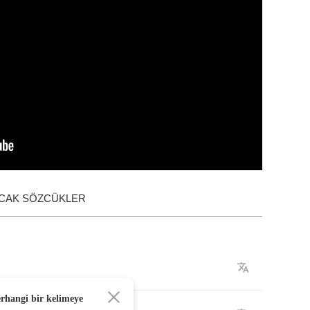
ACAK SÖZCÜKLER
erhangi bir kelimeye