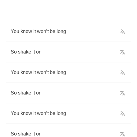
You
know
it
won
’
t
be
long
So
shake
it
on
You
know
it
won
’
t
be
long
So
shake
it
on
You
know
it
won
’
t
be
long
So
shake
it
on