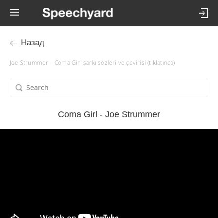
Назад
Joe Strummer – Coma Girl şarkı sözleri ve çevirisi (tıklatınca)
Coma Girl - Joe Strummer