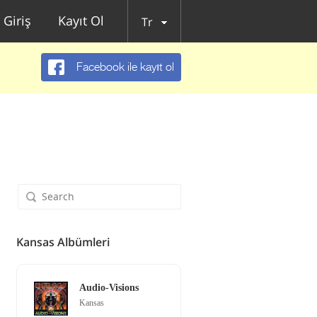
Giriş
Kayıt Ol
Tr
Facebook ile kayıt ol
Kansas Albümleri
Audio-Visions
Kansas