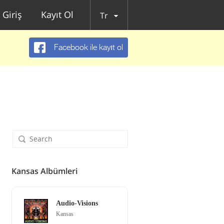
Giriş
Kayıt Ol
Tr
Facebook ile kayıt ol
Kansas Albümleri
Audio-Visions
Kansas