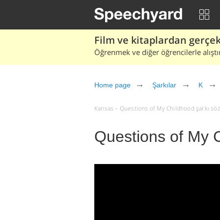
Film ve kitaplardan gerçek 
Öğrenmek ve diğer öğrencilerle alıştı
Home page
Şarkılar
K
Kansas – Questions of My Childhood şarkı sözler
Questions of My 