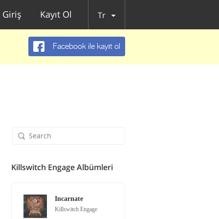
Giriş
Kayıt Ol
Tr
Facebook ile kayıt ol
Killswitch Engage Albümleri
Incarnate
Killswitch Engage