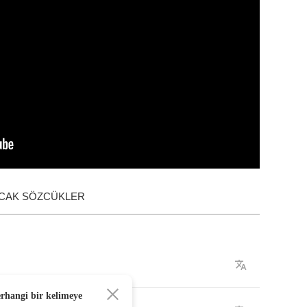
ACAK SÖZCÜKLER
erhangi bir kelimeye