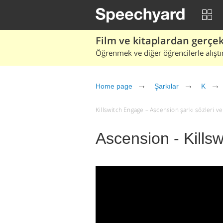
Film ve kitaplardan gerçek 
Öğrenmek ve diğer öğrencilerle alıştı
Home page
Şarkılar
K
Killswitch Engage – Ascension şarkı sözleri ve ç
Ascension - Kills