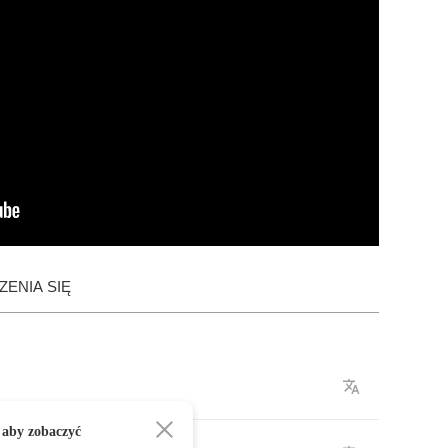
ENIA SIĘ
 aby zobaczyć