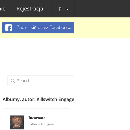
ie
Rejestracja
Pl
Zapisz się przez Facebooka
Albumy, autor: Killswitch Engage
Incarnate
Killswitch Engage