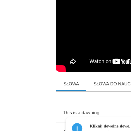
SŁOWA
SŁOWA DO NAUCZ
This
is
a
dawning
Kliknij dowolne słowo,