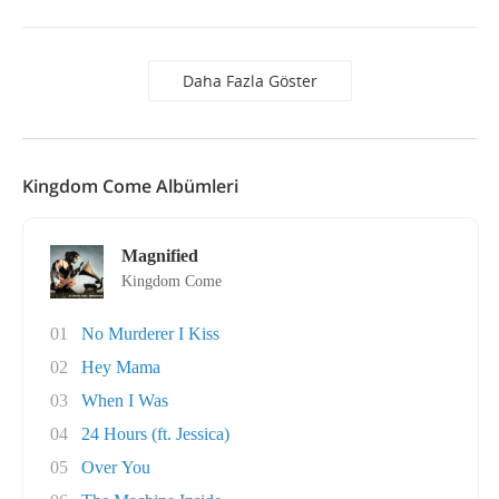
Daha Fazla Göster
Kingdom Come Albümleri
Magnified
Kingdom Come
01
No Murderer I Kiss
02
Hey Mama
03
When I Was
04
24 Hours (ft. Jessica)
05
Over You