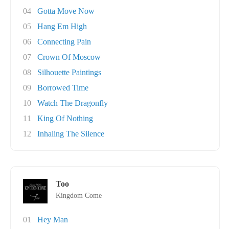
04
Gotta Move Now
05
Hang Em High
06
Connecting Pain
07
Crown Of Moscow
08
Silhouette Paintings
09
Borrowed Time
10
Watch The Dragonfly
11
King Of Nothing
12
Inhaling The Silence
Too
Kingdom Come
01
Hey Man