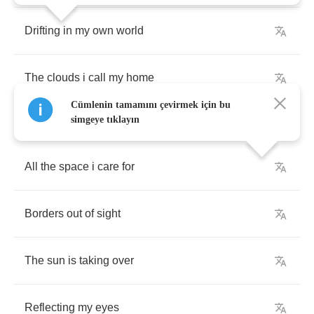
Drifting
in
my
own
world
The
clouds
i
call
my
home
Cümlenin tamamını çevirmek için bu
simgeye tıklayın
All
the
space
i
care
for
Borders
out
of
sight
The
sun
is
taking
over
Reflecting
my
eyes