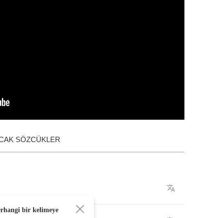
ACAK SÖZCÜKLER
erhangi bir kelimeye