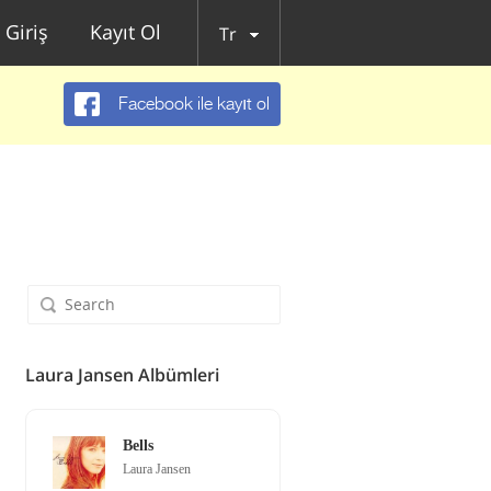
Giriş
Kayıt Ol
Tr
Facebook ile kayıt ol
Laura Jansen Albümleri
Bells
Laura Jansen