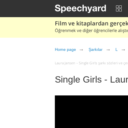
Film ve kitaplardan gerçek 
Öğrenmek ve diğer öğrencilerle alıştı
Home page
Şarkılar
L
Laura Jansen – Single Girls şarkı sözleri ve çevi
Single Girls - La