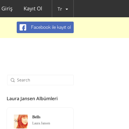
Giriş
Kayıt Ol
Tr
Facebook ile kayıt ol
Laura Jansen Albümleri
Bells
Laura Jansen