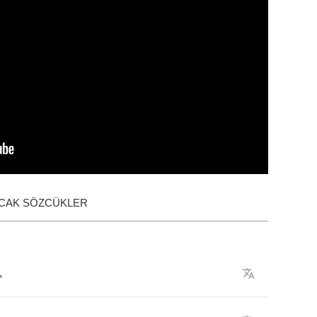
ACAK SÖZCÜKLER
,