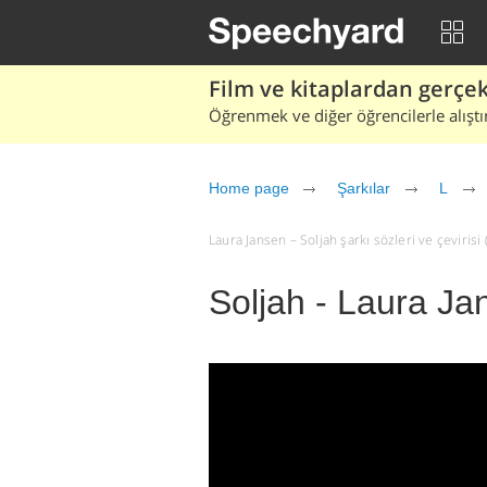
Film ve kitaplardan gerçek 
Öğrenmek ve diğer öğrencilerle alıştı
Home page
Şarkılar
L
Laura Jansen – Soljah şarkı sözleri ve çevirisi (
Soljah - Laura Ja