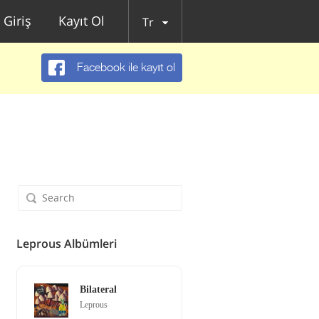
Giriş
Kayıt Ol
Tr
Facebook ile kayıt ol
Leprous Albümleri
Bilateral
Leprous