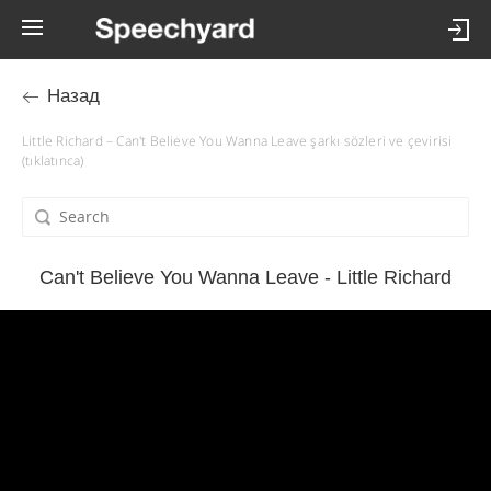
Назад
Little Richard – Can't Believe You Wanna Leave şarkı sözleri ve çevirisi
(tıklatınca)
Can't Believe You Wanna Leave - Little Richard