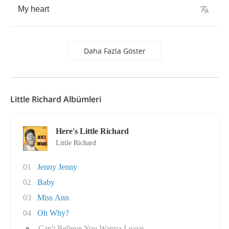
My
heart
Daha Fazla Göster
Little Richard Albümleri
Here's Little Richard
Little Richard
01
Jenny Jenny
02
Baby
03
Miss Ann
04
Oh Why?
●
Can't Believe You Wanna Leave