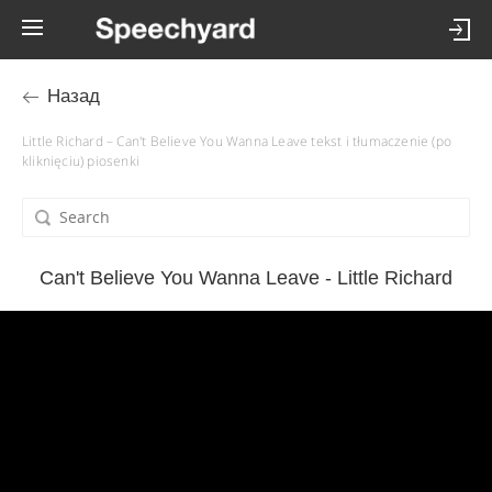
Назад
Little Richard – Can't Believe You Wanna Leave tekst i tłumaczenie (po
kliknięciu) piosenki
Can't Believe You Wanna Leave - Little Richard